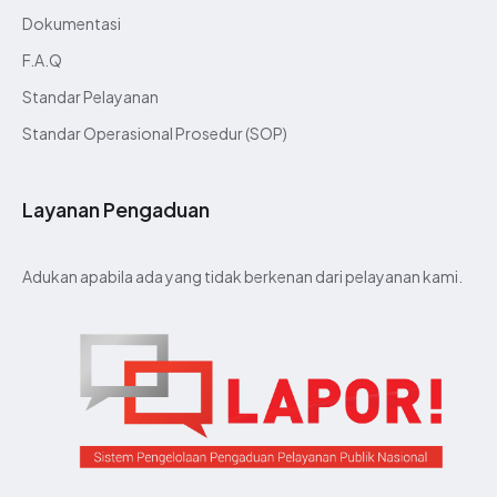
Dokumentasi
F.A.Q
Standar Pelayanan
Standar Operasional Prosedur (SOP)
Layanan Pengaduan
Adukan apabila ada yang tidak berkenan dari pelayanan kami.