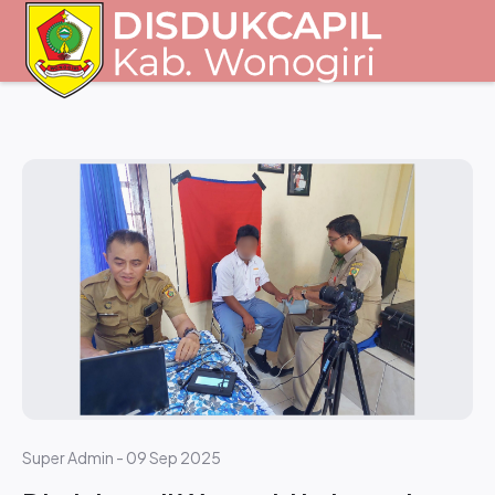
Home
Profil
Super Admin - 09 Sep 2025
Pelaksana
Struktur Organisasi