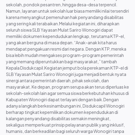
sekolah, pondok pesantren, hingga desa-desa terpencil.
Penilaian Kinerja
Namun, layanan untuk sekolah luar biasa memiliki nilai tersendiri
Laporan Keuangan
karena menyangkut pemenuhan hak penyandang disabilitas
Laporan Inventaris Barang
yang sering kali terabaikan.Melalui kegiatan ini, diharapkan
Renstra dan RKT
seluruh siswa SLB Yayasan Mulat Sariro Wonogiri dapat
RKA dan DPA
memiliki dokumen kependudukan lengkap, terutama KTP-el,
Download
yang akan berguna di masa depan. “Anak-anak kita harus
mendapat pengakuan resmi dari negara. Dengan KTP, mereka
bisa lebih mudah mengakses program-program pemerintah
yang memang diperuntukkan bagi masyarakat,” tambah
Kepala Disdukcapil.Kegiatan jemput bola perekaman KTP-el di
SLB Yayasan Mulat Sariro Wonogiri juga menjadi bentuk nyata
sinergi antara pemerintah daerah, pihak sekolah, dan
masyarakat. Ke depan, program serupa akan terus diperluas ke
sekolah-sekolah lain agar semua siswa berkebutuhan khusus di
Kabupaten Wonogiri dapat terlayani dengan baik.Dengan
adanya langkah berkesinambungan ini, Disdukcapil Wonogiri
berharap tingkat kepemilikan dokumen kependudukan di
kalangan penyandang disabilitas semakin meningkat,
Surat Keputusan
sekaligus memperkuat prinsip pelayanan publik yang inklusif,
Materi Presentasi
humanis, dan berkeadilan bagi seluruh warga Wonogiri tanpa
Data Kependudukan Agregat