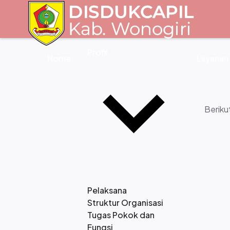
Profil
Home
Layanan
Beriku
Pelaksana
Struktur Organisasi
Tugas Pokok dan
Fungsi