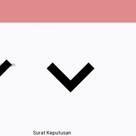
Download
catatan
Surat Keputusan