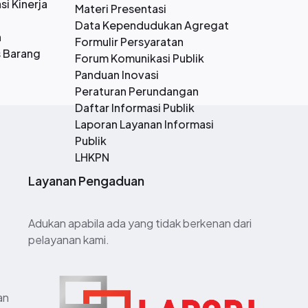
si Kinerja
Materi Presentasi
Data Kependudukan Agregat
n
Formulir Persyaratan
s Barang
Forum Komunikasi Publik
Panduan Inovasi
Peraturan Perundangan
Daftar Informasi Publik
Laporan Layanan Informasi
Publik
LHKPN
Layanan Pengaduan
Adukan apabila ada yang tidak berkenan dari
pelayanan kami.
an